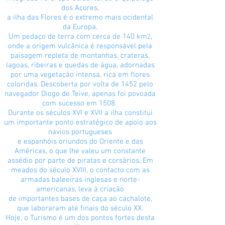
dos Açores,
a ilha das Flores é o extremo mais ocidental
da Europa.
Um pedaço de terra com cerca de 140 km
,
2
onde a origem vulcânica é responsável pela
paisagem repleta de montanhas, crateras,
lagoas, ribeiras e quedas de água, adornadas
por uma vegetação intensa, rica em flores
coloridas. Descoberta por volta de 1452 pelo
navegador Diogo de Teive, apenas foi povoada
com sucesso em 1508.
Durante os séculos XVI e XVII a ilha constitui
um importante ponto estratégico de apoio aos
navios portugueses
e espanhóis oriundos do Oriente e das
Américas, o que lhe valeu um constante
assédio por parte de piratas e corsários. Em
meados do século XVIII, o contacto com as
armadas baleeiras inglesas e norte-
americanas, leva à criação
de importantes bases de caça ao cachalote,
que laboraram até finais do século XX.
Hoje, o Turismo é um dos pontos fortes desta