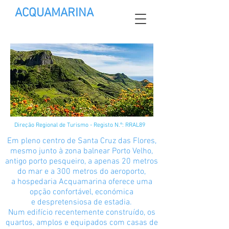
ACQUAMARINA
ACQUAMARINA
Flores
Direção Regional de Turismo - Registo N.º: RRAL89
Em pleno centro de Santa Cruz das Flores,
mesmo junto à zona balnear Porto Velho,
antigo porto pesqueiro, a apenas 20 metros
do mar e a 300 metros do aeroporto,
a hospedaria Acquamarina oferece uma
opção confortável, económica
e despretensiosa de estadia.
Num edifício recentemente construído, os
quartos, amplos e equipados com casas de